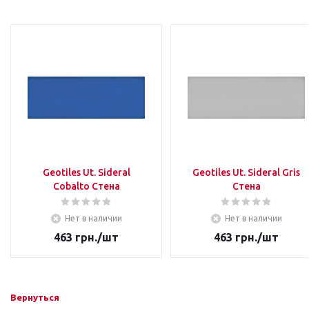
Geotiles Ut. Sideral
Geotiles Ut. Sideral Gris
Cobalto Стена
Стена
Нет в наличии
Нет в наличии
463
грн.
/шт
463
грн.
/шт
Вернуться