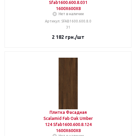
Sfab1600.600.8.031
1600X600X8
Нет в наличии
Артикул: SFAB1600.600.8.0
31
2 182
грн.
/шт
Плитка Фасадная
Scalamid Fab Oak Umber
124 Sfab1600.600.8.124
1600X600X8
Нет в наличии