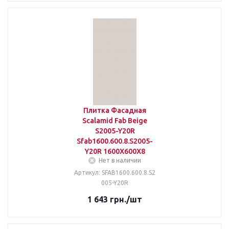
Плитка Фасадная
Scalamid Fab Beige
S2005-Y20R
Sfab1600.600.8.S2005-
Y20R 1600X600X8
Нет в наличии
Артикул: SFAB1600.600.8.S2
005-Y20R
1 643
грн.
/шт