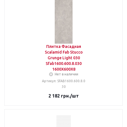
Плитка Фасадная
Scalamid Fab Stucco
Grunge Light 030
Sfab1600.600.8.030
1600X600X8
Нет в наличии
Артикул: SFAB1600.600.8.0
30
2 182
грн.
/шт