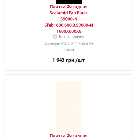
Плитка Фасадная
Scalamid Fab Black
S9000-N
Sfab1600.600.8.S9000-N
1600X600X8
Нет в наличии
Артикул: SFAB1600.600.8.S9
000-N
1 643
грн.
/шт
Плитка Фасадная