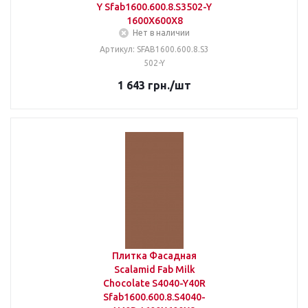
Y Sfab1600.600.8.S3502-Y
1600X600X8
Нет в наличии
Артикул: SFAB1600.600.8.S3
502-Y
1 643
грн.
/шт
Плитка Фасадная
Scalamid Fab Milk
Chocolate S4040-Y40R
Sfab1600.600.8.S4040-