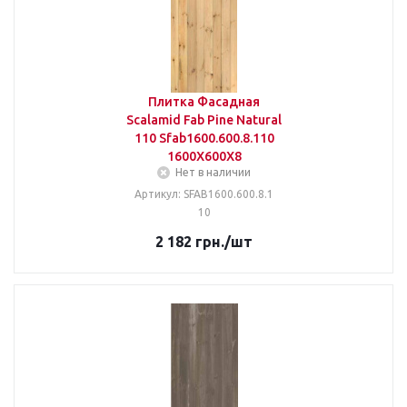
Плитка Фасадная
Scalamid Fab Pine Natural
110 Sfab1600.600.8.110
1600X600X8
Нет в наличии
Артикул: SFAB1600.600.8.1
10
2 182
грн.
/шт