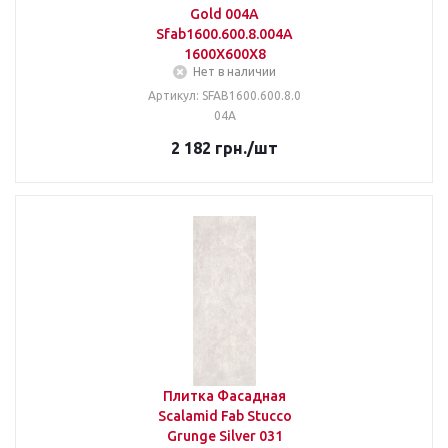
Gold 004A
Sfab1600.600.8.004A
1600X600X8
Нет в наличии
Артикул: SFAB1600.600.8.0
04A
2 182
грн.
/шт
Плитка Фасадная
Scalamid Fab Stucco
Grunge Silver 031