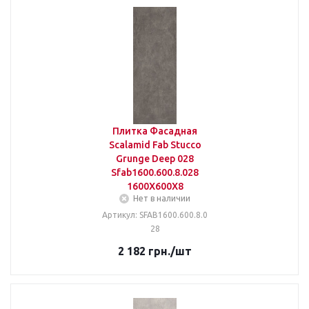
Плитка Фасадная
Scalamid Fab Stucco
Grunge Deep 028
Sfab1600.600.8.028
1600X600X8
Нет в наличии
Артикул: SFAB1600.600.8.0
28
2 182
грн.
/шт