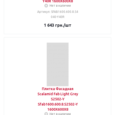
Y40R 1600X600X8
Нет в наличии
Артикул: SFAB1600.600.8.S4
040-Y40R
1 643
грн.
/шт
Плитка Фасадная
Scalamid Fab Light Grey
S2502-Y
Sfab1600.600.8.S2502-Y
1600X600X8
Нет в наличии