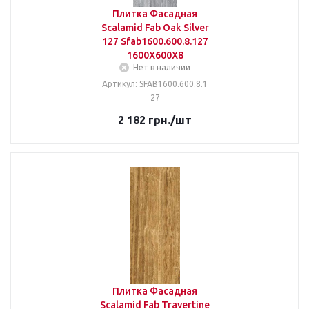
Плитка Фасадная
Scalamid Fab Oak Silver
127 Sfab1600.600.8.127
1600X600X8
Нет в наличии
Артикул: SFAB1600.600.8.1
27
2 182
грн.
/шт
Плитка Фасадная
Scalamid Fab Travertine