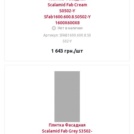
Scalamid Fab Cream
S0502-Y
Sfab1600.600.8.S0502-Y
1600X600X8
Нет в наличии
Артикул: SFAB1600.600.8.S0
502-Y
1 643
грн.
/шт
Плитка Фасадная
Scalamid Fab Grey S3502-