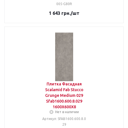
005-G80R
1 643
грн.
/шт
Плитка Фасадная
Scalamid Fab Stucco
Grunge Medium 029
Sfab1600.600.8.029
1600X600X8
Нет в наличии
Артикул: SFAB1600.600.8.0
29