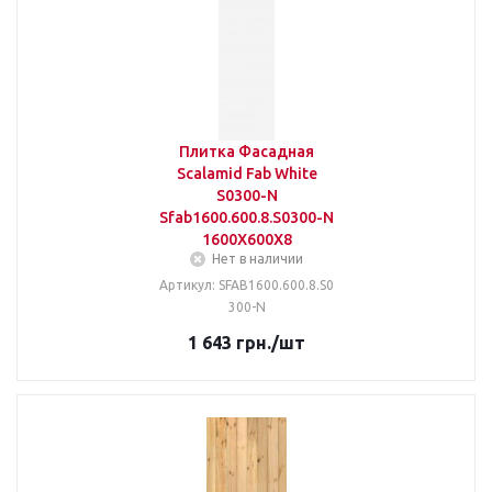
Плитка Фасадная
Scalamid Fab White
S0300-N
Sfab1600.600.8.S0300-N
1600X600X8
Нет в наличии
Артикул: SFAB1600.600.8.S0
300-N
1 643
грн.
/шт