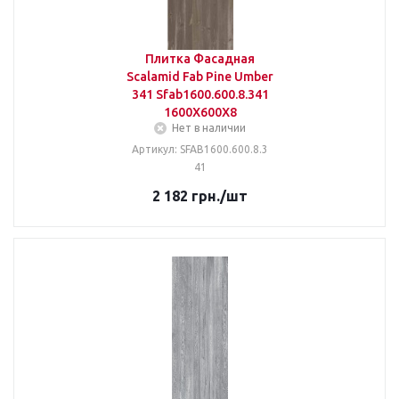
Плитка Фасадная
Scalamid Fab Pine Umber
341 Sfab1600.600.8.341
1600X600X8
Нет в наличии
Артикул: SFAB1600.600.8.3
41
2 182
грн.
/шт