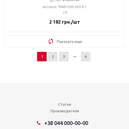
Артикул: SFAB1600.600.8.1
24
2 182
грн.
/шт
Показать еще
1
2
3
6
Статьи
Производители
+38 044 000-00-00