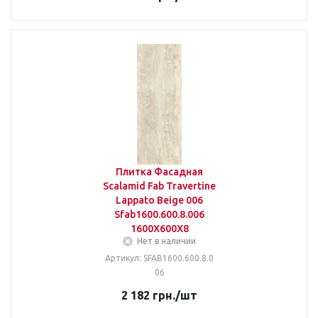
Плитка Фасадная
Scalamid Fab Travertine
Lappato Beige 006
Sfab1600.600.8.006
1600X600X8
Нет в наличии
Артикул: SFAB1600.600.8.0
06
2 182
грн.
/шт