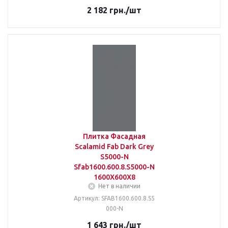
2 182
грн.
/шт
Плитка Фасадная
Scalamid Fab Dark Grey
S5000-N
Sfab1600.600.8.S5000-N
1600X600X8
Нет в наличии
Артикул: SFAB1600.600.8.S5
000-N
1 643
грн.
/шт