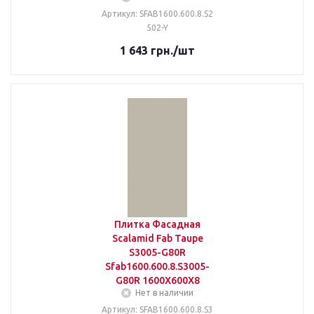
Артикул: SFAB1600.600.8.S2
502-Y
1 643
грн.
/шт
Плитка Фасадная
Scalamid Fab Taupe
S3005-G80R
Sfab1600.600.8.S3005-
G80R 1600X600X8
Нет в наличии
Артикул: SFAB1600.600.8.S3