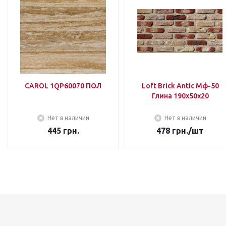
CAROL 1QP60070 ПОЛ
Loft Brick Antic Мф-50
Глина 190х50х20
Нет в наличии
Нет в наличии
445
грн.
478
грн.
/шт