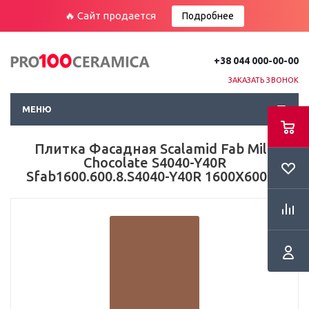
🔥 Сайт продается
Подробнее
+38 044 000-00-00
ЗАКАЗАТЬ ЗВОНОК
МЕНЮ
Плитка Фасадная Scalamid Fab Milk
Chocolate S4040-Y40R
Sfab1600.600.8.S4040-Y40R 1600X600X8