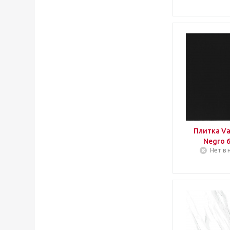
Плитка Va
Negro 
Нет в 