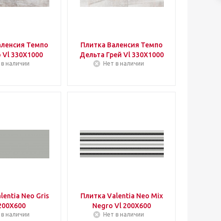
аленсия Темпо
Плитка Валенсия Темпо
 Vl 330Х1000
Дельта Грей Vl 330Х1000
 в наличии
Нет в наличии
lentia Neo Gris
Плитка Valentia Neo Mix
200Х600
Negro Vl 200Х600
 в наличии
Нет в наличии