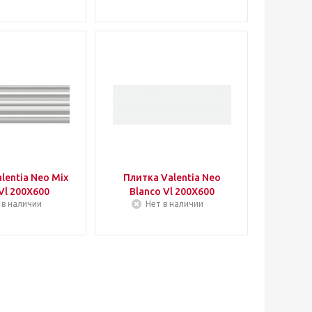
lentia Neo Mix
Плитка Valentia Neo
 Vl 200Х600
Blanco Vl 200Х600
 в наличии
Нет в наличии