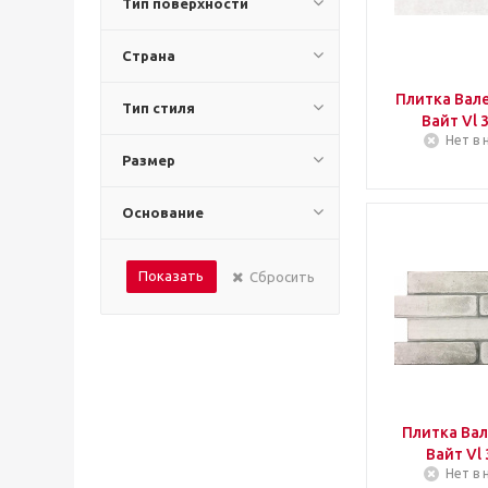
Тип поверхности
Страна
Плитка Вал
Тип стиля
Вайт Vl 
Нет в 
Размер
Основание
Показать
Сбросить
Плитка Вал
Вайт Vl
Нет в 