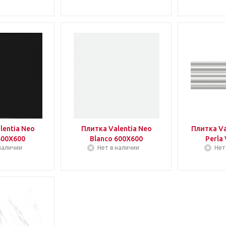
lentia Neo
Плитка Valentia Neo
Плитка Va
600Х600
Blanco 600Х600
Perla
наличии
Нет в наличии
Нет