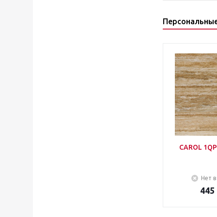
Персональны
CAROL 1QP
Нет в
445