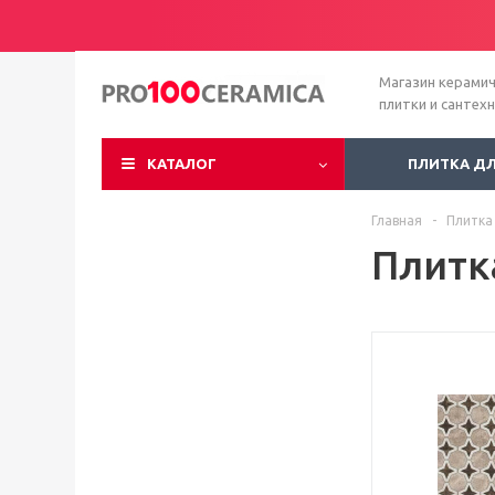
Магазин керами
плитки и сантех
КАТАЛОГ
ПЛИТКА Д
Главная
-
Плитка
Плитк