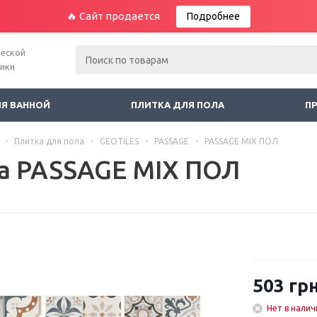
🔥 Сайт продается
Подробнее
ческой
ники
ЛЯ ВАННОЙ
ПЛИТКА ДЛЯ ПОЛА
П
-
Плитка для пола
-
GEOTILES
-
PASSAGE
-
PASSAGE MIX ПОЛ
а PASSAGE MIX ПОЛ
503
грн
Нет в налич