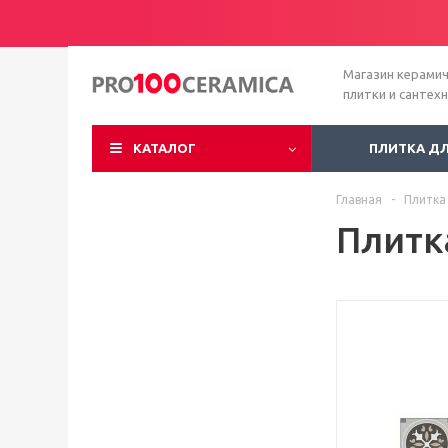
Магазин керами
плитки и сантех
КАТАЛОГ
ПЛИТКА Д
Главная
-
Плитка
Плитк