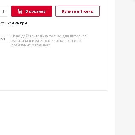
В корзину
Купить в 1 клик
ость
714.26 грн.
Цена действительна только для интернет-
ься
магазина и может отличаться от цен в
розничных магазинах