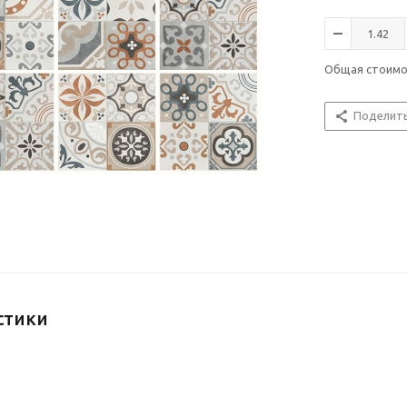
Общая стоим
Поделит
стики