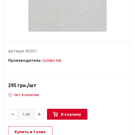
Артикул:
N5251
Производитель:
Golden tile
295
грн.
/шт
Нет в наличии
В корзину
Купить в 1 клик