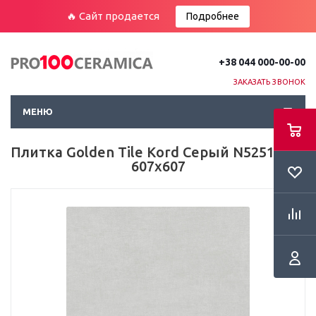
🔥 Сайт продается
Подробнее
+38 044 000-00-00
ЗАКАЗАТЬ ЗВОНОК
МЕНЮ
Плитка Golden Tile Kord Серый N5251 Пол
607х607