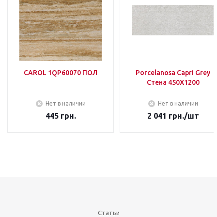
CAROL 1QP60070 ПОЛ
Porcelanosa Capri Grey
Стена 450Х1200
Нет в наличии
Нет в наличии
445
грн.
2 041
грн.
/шт
Статьи