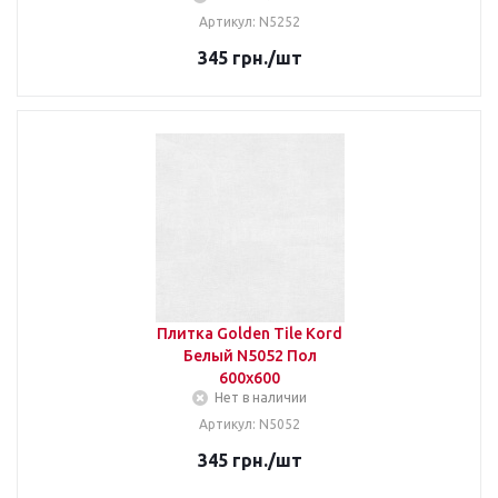
Артикул: N5252
345
грн.
/шт
Плитка Golden Tile Kord
Белый N5052 Пол
600х600
Нет в наличии
Артикул: N5052
345
грн.
/шт