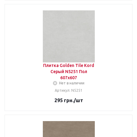
Плитка Golden Tile Kord
Серый N5251 Пол
607х607
Нет в наличии
Артикул: N5251
295
грн.
/шт