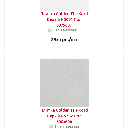
Плитка Golden Tile Kord
Белый N5051 Пол
607х607
Нет в наличии
295
грн.
/шт
Плитка Golden Tile Kord
Серый N5252 Пол
600x600
Нет в наличии