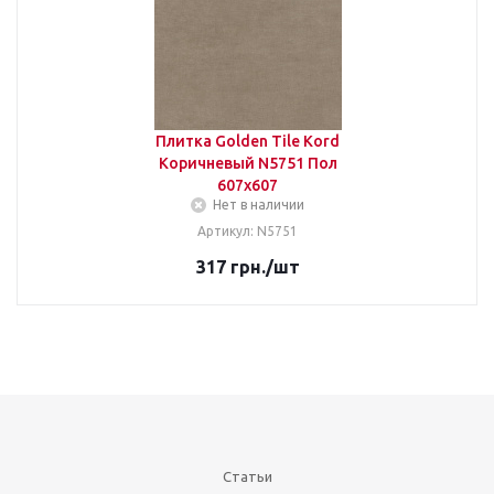
Плитка Golden Tile Kord
Коричневый N5751 Пол
607х607
Нет в наличии
Артикул: N5751
317
грн.
/шт
Статьи