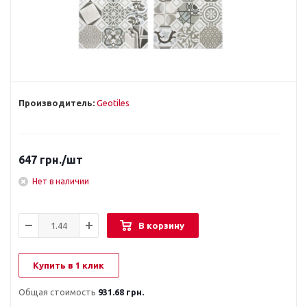
Производитель:
Geotiles
647
грн.
/шт
Нет в наличии
В корзину
Купить в 1 клик
Общая стоимость
931.68 грн.