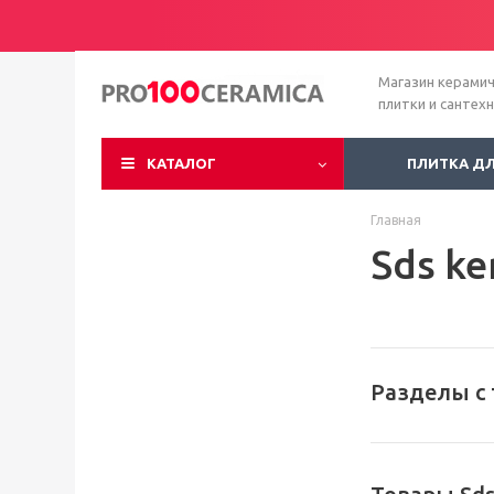
Магазин керами
плитки и сантех
КАТАЛОГ
ПЛИТКА Д
Главная
Sds ke
Разделы с 