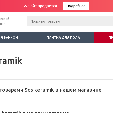
🔥 Сайт продается
Подробнее
ческой
ники
ЛЯ ВАННОЙ
ПЛИТКА ДЛЯ ПОЛА
П
ramik
товарами Sds keramik в нашем магазине