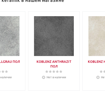
 keramik в нашем магазине
LLGRAU ПОЛ
KOBLENZ ANTHRAZIT
KOBLENZ 
ПОЛ
 наличии
Нет в наличии
Не