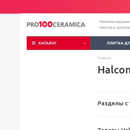
Магазин керами
плитки и сантех
КАТАЛОГ
ПЛИТКА Д
Главная
Halco
Разделы с 