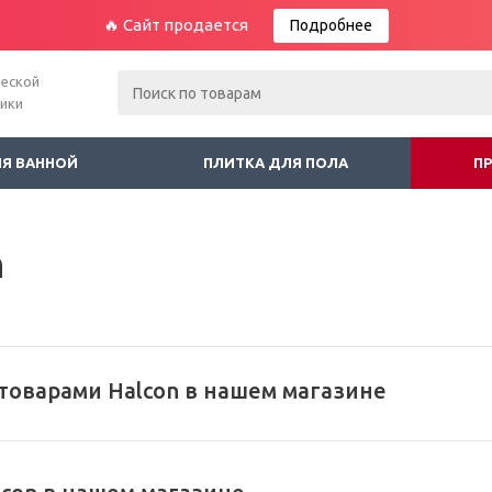
🔥 Сайт продается
Подробнее
ческой
ники
ЛЯ ВАННОЙ
ПЛИТКА ДЛЯ ПОЛА
П
n
товарами Halcon в нашем магазине