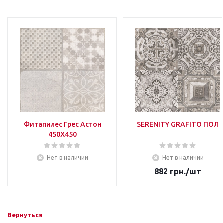
Фитапилес Грес Астон
SERENITY GRAFITO ПОЛ
450Х450
Нет в наличии
Нет в наличии
882
грн.
/шт
Вернуться