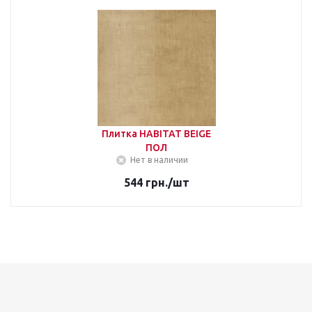
Плитка HABITAT BEIGE
ПОЛ
Нет в наличии
544
грн.
/шт