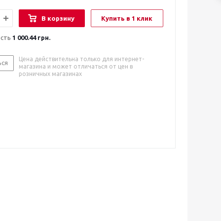
В корзину
Купить в 1 клик
ость
1 000.44 грн.
Цена действительна только для интернет-
ься
магазина и может отличаться от цен в
розничных магазинах