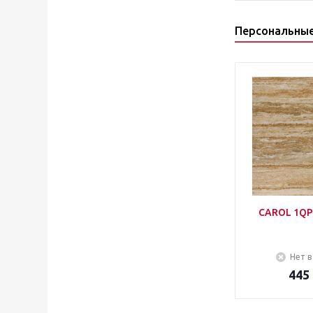
Персональны
CAROL 1QP
Нет в
445