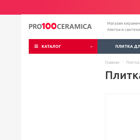
Магазин керами
плитки и сантех
КАТАЛОГ
ПЛИТКА Д
Главная
-
Плитка
Плитк