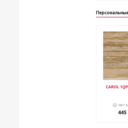
Персональны
CAROL 1QP
Нет в
445