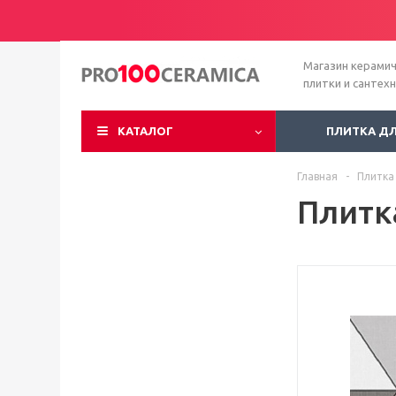
Магазин керами
плитки и сантех
КАТАЛОГ
ПЛИТКА Д
Главная
-
Плитка
Плитк