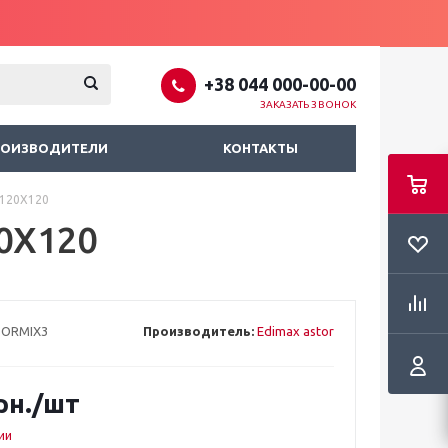
+38 044 000-00-00
ЗАКАЗАТЬ ЗВОНОК
РОИЗВОДИТЕЛИ
КОНТАКТЫ
120X120
0X120
ORMIX3
Производитель:
Edimax astor
рн.
/шт
ии