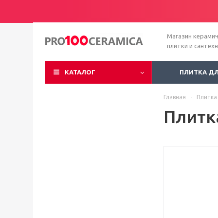
Магазин керами
плитки и сантех
КАТАЛОГ
ПЛИТКА Д
Главная
-
Плитка
Плитк