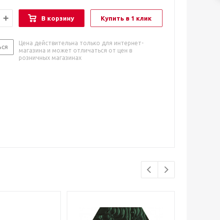
В корзину
Купить в 1 клик
Цена действительна только для интернет-
ься
магазина и может отличаться от цен в
розничных магазинах