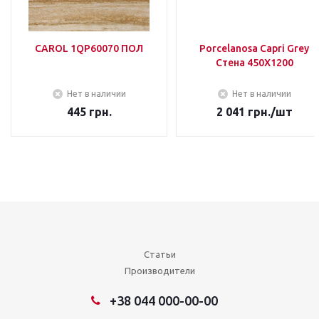
CAROL 1QP60070 ПОЛ
Porcelanosa Capri Grey
Стена 450Х1200
Нет в наличии
Нет в наличии
445
грн.
2 041
грн.
/шт
Статьи
Производители
+38 044 000-00-00