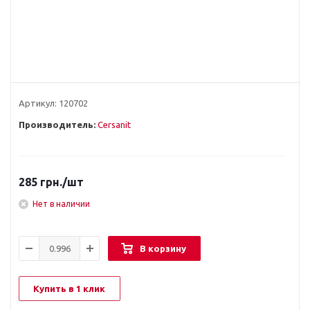
Артикул:
120702
Производитель:
Cersanit
285
грн.
/шт
Нет в наличии
В корзину
Купить в 1 клик