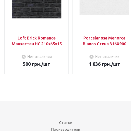
Loft Brick Romance
Porcelanosa Menorca
Манхеттен НС 210х65х15
Blanco Стена 316Х900
Нет в наличии
Нет в наличии
500
грн.
/шт
1 836
грн.
/шт
Статьи
Производители