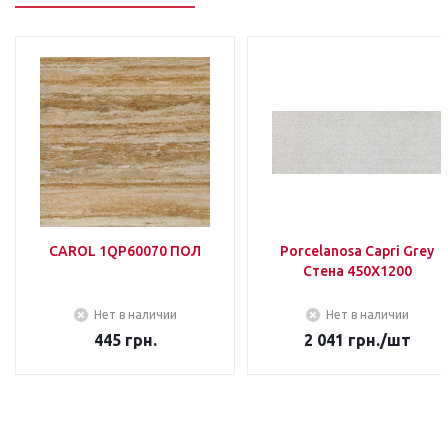
CAROL 1QP60070 ПОЛ
Porcelanosa Capri Grey
Стена 450Х1200
Нет в наличии
Нет в наличии
445
грн.
2 041
грн.
/шт