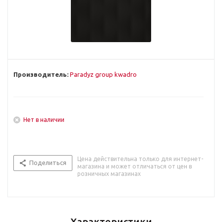
Производитель:
Paradyz group kwadro
Нет в наличии
Цена действительна только для интернет-
Поделиться
магазина и может отличаться от цен в
розничных магазинах
Характеристики