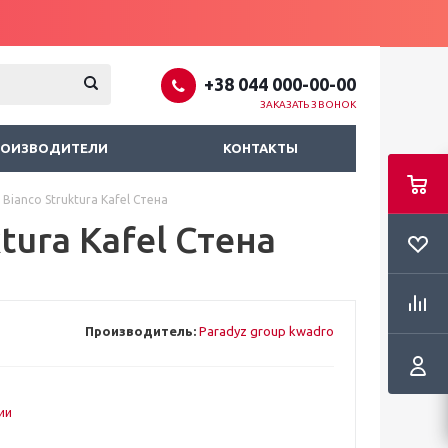
+38 044 000-00-00
ЗАКАЗАТЬ ЗВОНОК
РОИЗВОДИТЕЛИ
КОНТАКТЫ
 Bianco Struktura Kafel Стена
tura Kafel Стена
Производитель:
Paradyz group kwadro
ии