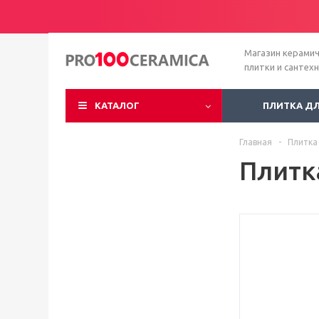
Магазин керами
плитки и сантех
КАТАЛОГ
ПЛИТКА Д
Главная
-
Плитка
Плитка