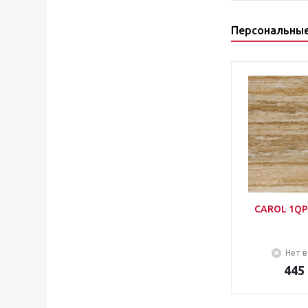
Персональны
CAROL 1QP
Нет в
445