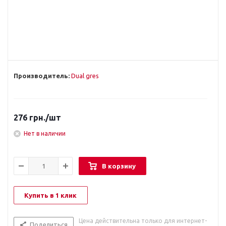
Производитель:
Dual gres
276
грн.
/шт
Нет в наличии
В корзину
Купить в 1 клик
Цена действительна только для интернет-
Поделиться