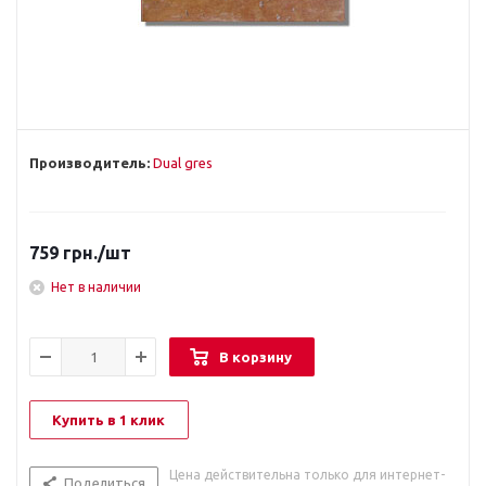
Производитель:
Dual gres
759
грн.
/шт
Нет в наличии
В корзину
Купить в 1 клик
Цена действительна только для интернет-
Поделиться