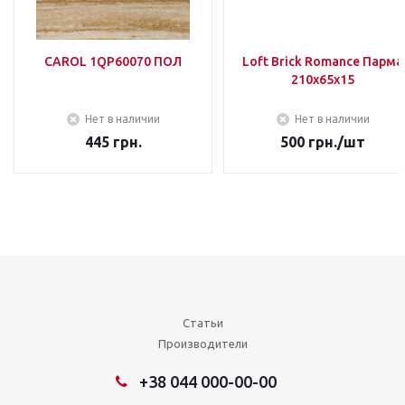
CAROL 1QP60070 ПОЛ
Loft Brick Romance Парма
210х65х15
Нет в наличии
Нет в наличии
445
грн.
500
грн.
/шт
Статьи
Производители
+38 044 000-00-00