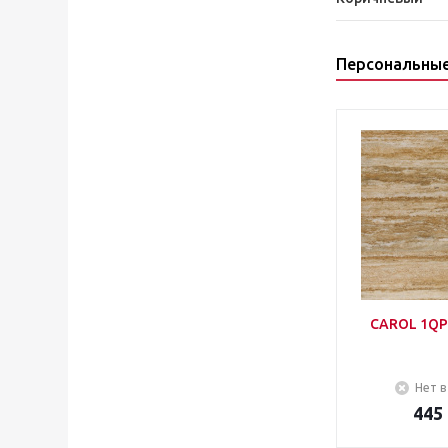
Персональны
CAROL 1QP
Нет в
445