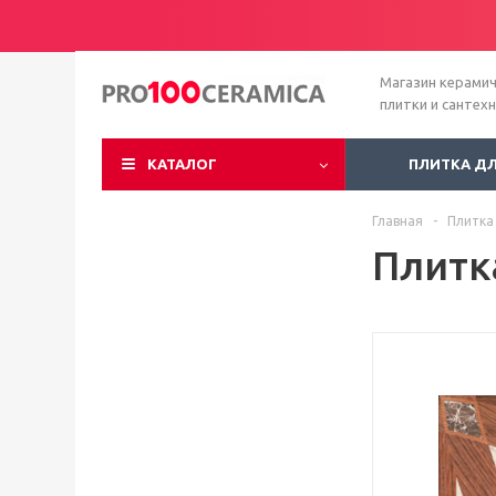
Магазин керами
плитки и сантех
КАТАЛОГ
ПЛИТКА Д
Главная
-
Плитка
Плитк