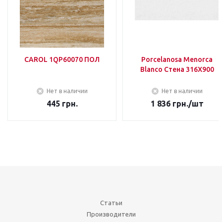
CAROL 1QP60070 ПОЛ
Porcelanosa Menorca
Blanco Стена 316Х900
Нет в наличии
Нет в наличии
445
грн.
1 836
грн.
/шт
Статьи
Производители