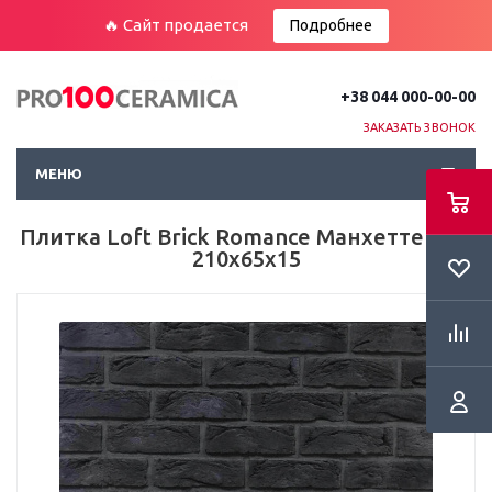
🔥 Сайт продается
Подробнее
+38 044 000-00-00
ЗАКАЗАТЬ ЗВОНОК
МЕНЮ
Плитка Loft Brick Romance Манхеттен НС
210х65х15