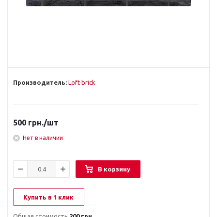
Производитель:
Loft brick
500
грн.
/шт
Нет в наличии
В корзину
Купить в 1 клик
Общая стоимость
200 грн.