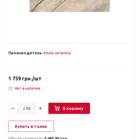
Производитель:
Imola ceramica
1 759
грн.
/шт
Нет в наличии
В корзину
Купить в 1 клик
Общая стоимость
5 065.92 грн.