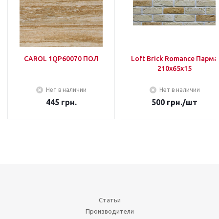
CAROL 1QP60070 ПОЛ
Loft Brick Romance Парма
210х65х15
Нет в наличии
Нет в наличии
445
грн.
500
грн.
/шт
Статьи
Производители