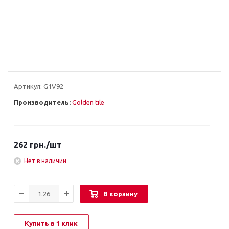
Артикул:
G1V92
Производитель:
Golden tile
262
грн.
/шт
Нет в наличии
В корзину
Купить в 1 клик