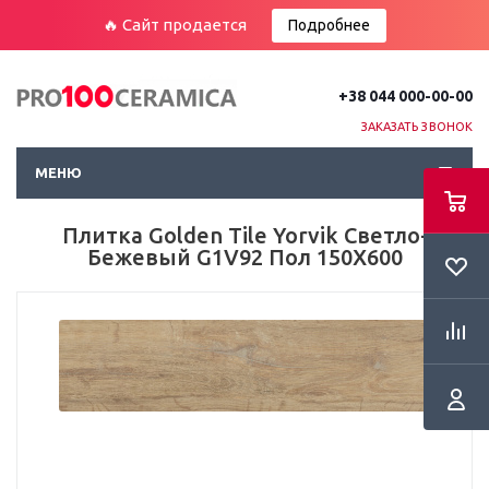
🔥 Сайт продается
Подробнее
+38 044 000-00-00
ЗАКАЗАТЬ ЗВОНОК
МЕНЮ
Плитка Golden Tile Yorvik Светло-
Бежевый G1V92 Пол 150Х600