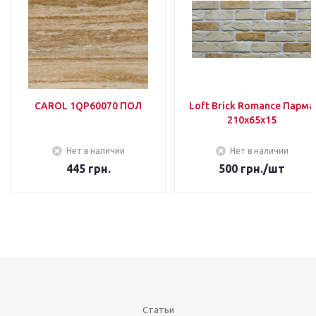
CAROL 1QP60070 ПОЛ
Loft Brick Romance Парма
210х65х15
Нет в наличии
Нет в наличии
445
грн.
500
грн.
/шт
Статьи