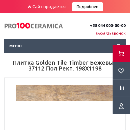
🔥 Сайт продается
Подробнее
+38 044 000-00-00
ЗАКАЗАТЬ ЗВОНОК
МЕНЮ
Плитка Golden Tile Timber Бежевый
37112 Пол Рект. 198Х1198