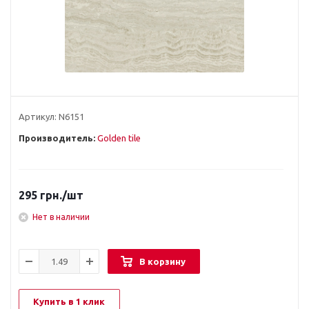
Артикул:
N6151
Производитель:
Golden tile
295
грн.
/шт
Нет в наличии
В корзину
Купить в 1 клик