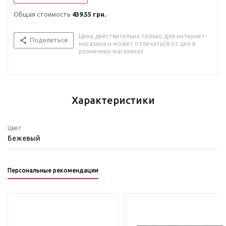
Общая стоимость
439.55 грн.
Цена действительна только для интернет-
Поделиться
магазина и может отличаться от цен в
розничных магазинах
Характеристики
Цвет
Бежевый
Персональные рекомендации