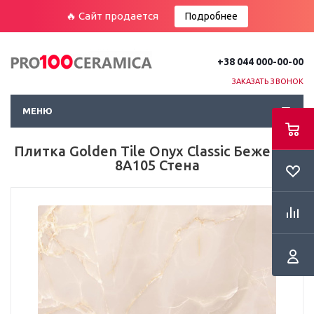
🔥 Сайт продается
Подробнее
+38 044 000-00-00
ЗАКАЗАТЬ ЗВОНОК
МЕНЮ
Плитка Golden Tile Onyx Classic Бежевый
8А105 Стена