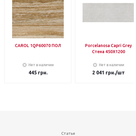
CAROL 1QP60070 ПОЛ
Porcelanosa Capri Grey
Стена 450Х1200
Нет в наличии
Нет в наличии
445
грн.
2 041
грн.
/шт
Статьи