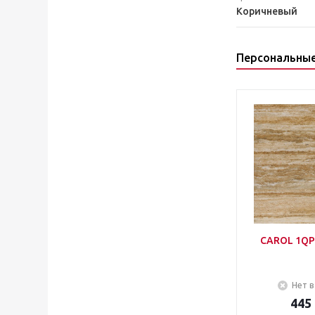
Коричневый
Персональны
CAROL 1QP
Нет в
445