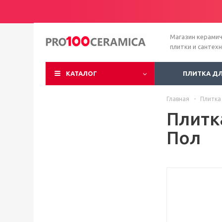
Магазин керами
плитки и сантех
КАТАЛОГ
ПЛИТКА Д
Главная
-
Плитка
Плитк
Пол