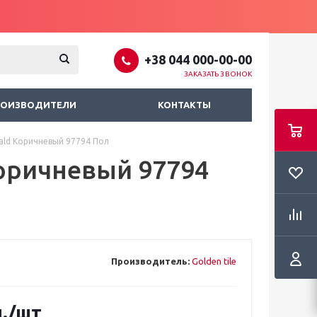
+38 044 000-00-00
ЗАКАЗАТЬ ЗВОНОК
РОИЗВОДИТЕЛИ
КОНТАКТЫ
wald Коричневый 97794 Пол
Коричневый 97794
Производитель:
Golden tile
.
/шт