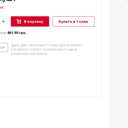
ии
В корзину
Купить в 1 клик
ость
461.90 грн.
Цена действительна только для интернет-
ься
магазина и может отличаться от цен в
розничных магазинах