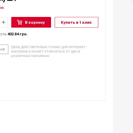
ии
В корзину
Купить в 1 клик
ость
402.84 грн.
Цена действительна только для интернет-
ься
магазина и может отличаться от цен в
розничных магазинах