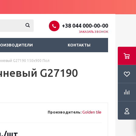
+38 044 000-00-00
ЗАКАЗАТЬ ЗВОНОК
РОИЗВОДИТЕЛИ
КОНТАКТЫ
ичневый G27190 150x900 Пол
ичневый G27190
Производитель:
Golden tile
.
/шт