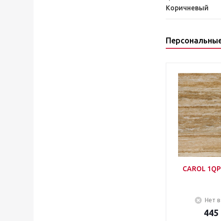
Коричневый
Персональны
CAROL 1QP
Нет в
445