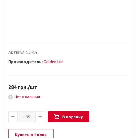
Артикул:
95Н92
Производитель:
Golden tile
284
грн.
/шт
Нет в наличии
В корзину
Купить в 1 клик