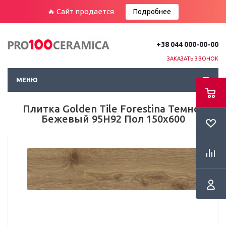
🔥 Сайт продается
Подробнее
+38 044 000-00-00
ЗАКАЗАТЬ ЗВОНОК
МЕНЮ
Плитка Golden Tile Forestina Темно-
Бежевый 95Н92 Пол 150х600