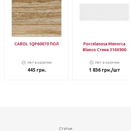
CAROL 1QP60070 ПОЛ
Porcelanosa Menorca
Blanco Стена 316Х900
Нет в наличии
Нет в наличии
445
грн.
1 836
грн.
/шт
Статьи