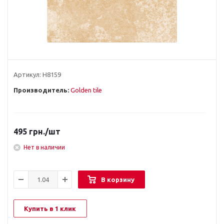
Артикул:
Н8159
Производитель:
Golden tile
495
грн.
/шт
Нет в наличии
В корзину
Купить в 1 клик