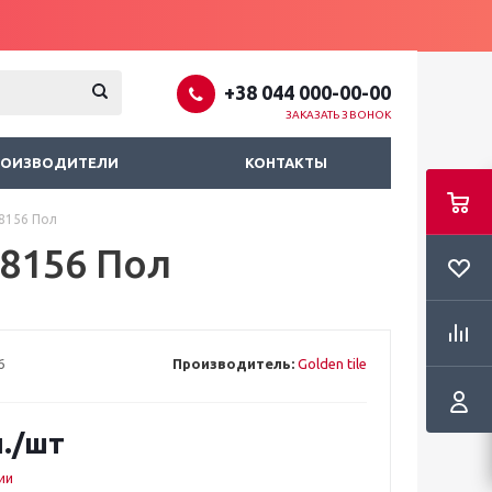
+38 044 000-00-00
ЗАКАЗАТЬ ЗВОНОК
РОИЗВОДИТЕЛИ
КОНТАКТЫ
Н8156 Пол
Н8156 Пол
6
Производитель:
Golden tile
.
/шт
ии