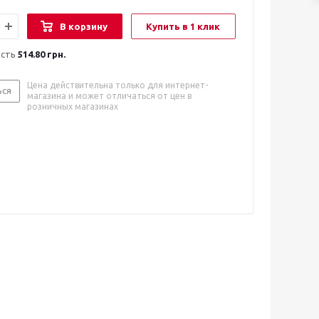
В корзину
Купить в 1 клик
ость
514.80 грн.
Цена действительна только для интернет-
ься
магазина и может отличаться от цен в
розничных магазинах