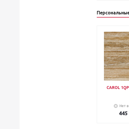
Персональны
CAROL 1QP
Нет в
445