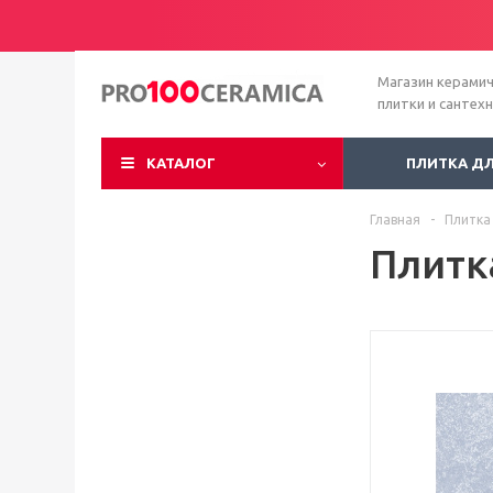
Магазин керами
плитки и сантех
КАТАЛОГ
ПЛИТКА Д
Главная
-
Плитка
Плитк