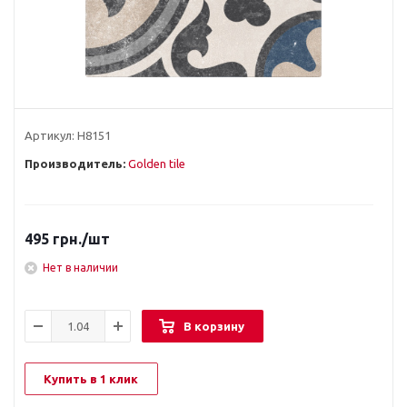
Артикул:
Н8151
Производитель:
Golden tile
495
грн.
/шт
Нет в наличии
В корзину
Купить в 1 клик