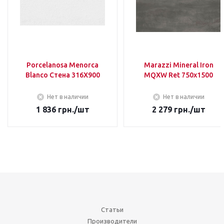
Porcelanosa Menorca
Marazzi Mineral Iron
Blanco Стена 316Х900
MQXW Ret 750х1500
Нет в наличии
Нет в наличии
1 836
грн.
/шт
2 279
грн.
/шт
Статьи
Производители