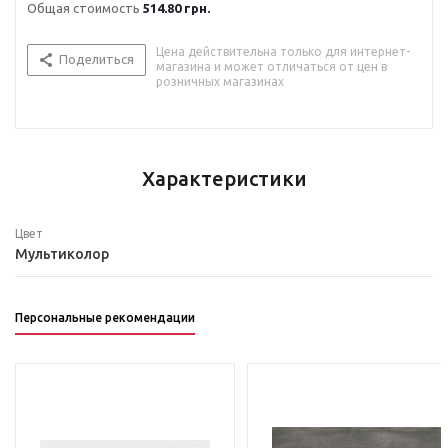
Общая стоимость
514.80 грн.
Цена действительна только для интернет-
Поделиться
магазина и может отличаться от цен в
розничных магазинах
Характеристики
Цвет
Мультиколор
Персональные рекомендации