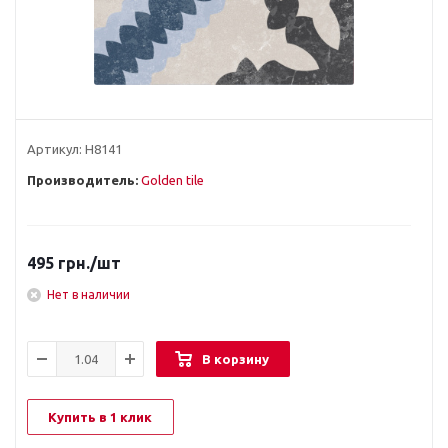
Артикул:
Н8141
Производитель:
Golden tile
495
грн.
/шт
Нет в наличии
В корзину
Купить в 1 клик