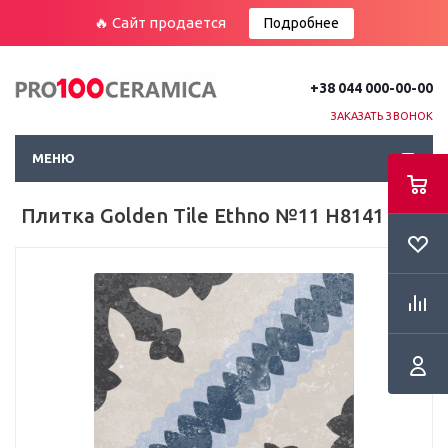
🔥 Сайт продается
Подробнее
+38 044 000-00-00
ЗАКАЗАТЬ ЗВОНОК
МЕНЮ
Плитка Golden Tile Ethno №11 Н8141 Пол