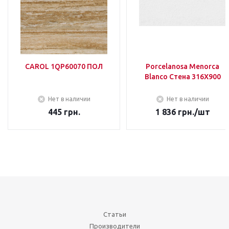
CAROL 1QP60070 ПОЛ
Porcelanosa Menorca
Blanco Стена 316Х900
Нет в наличии
Нет в наличии
445
грн.
1 836
грн.
/шт
Статьи
Производители