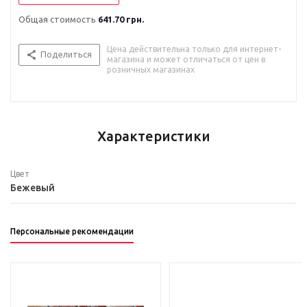
Общая стоимость
641.70 грн.
Цена действительна только для интернет-
Поделиться
магазина и может отличаться от цен в
розничных магазинах
Характеристики
Цвет
Бежевый
Персональные рекомендации