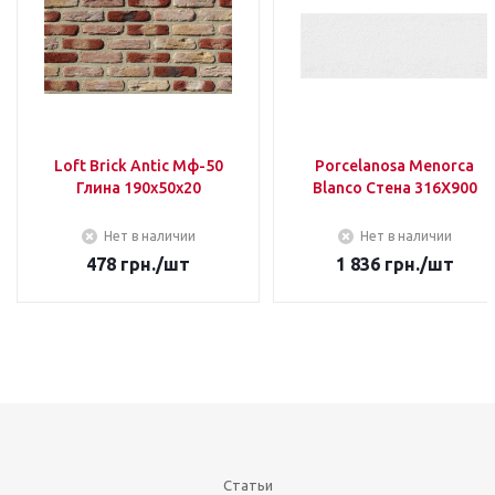
Loft Brick Antic Мф-50
Porcelanosa Menorca
Глина 190х50х20
Blanco Стена 316Х900
Нет в наличии
Нет в наличии
478
грн.
/шт
1 836
грн.
/шт
Статьи