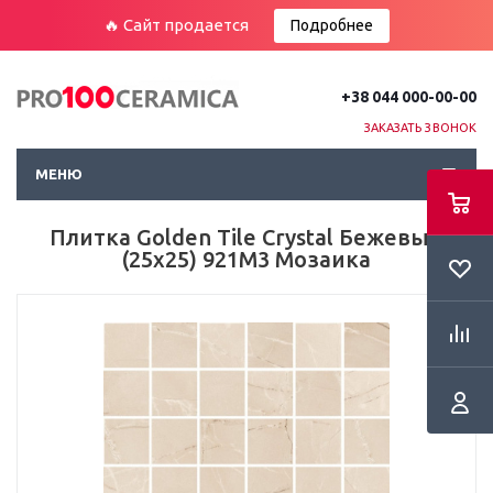
🔥 Сайт продается
Подробнее
+38 044 000-00-00
ЗАКАЗАТЬ ЗВОНОК
МЕНЮ
Плитка Golden Tile Crystal Бежевый
(25x25) 921М3 Мозаика