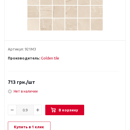
Артикул:
921М3
Производитель:
Golden tile
713
грн.
/шт
Нет в наличии
В корзину
Купить в 1 клик