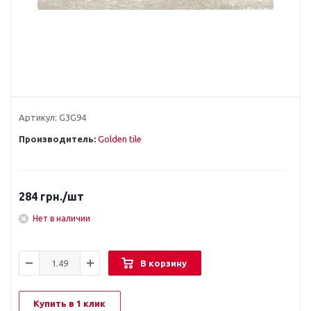
Артикул:
G3G94
Производитель:
Golden tile
284
грн.
/шт
Нет в наличии
В корзину
Купить в 1 клик