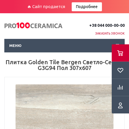
🔥 Сайт продается
Подробнее
+38 044 000-00-00
ЗАКАЗАТЬ ЗВОНОК
МЕНЮ
Плитка Golden Tile Bergen Светло-Серый
G3G94 Пол 307х607