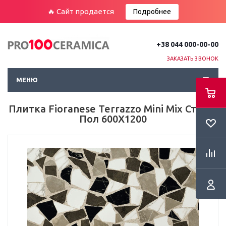
🔥 Сайт продается
Подробнее
+38 044 000-00-00
ЗАКАЗАТЬ ЗВОНОК
МЕНЮ
Плитка Fioranese Terrazzo Mini Mix Стена-
Пол 600Х1200