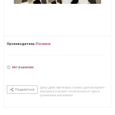
Производитель:
Fioranese
Нет в наличии
Цена действительна только для интернет-
Поделиться
магазина и может отличаться от цен в
розничных магазинах