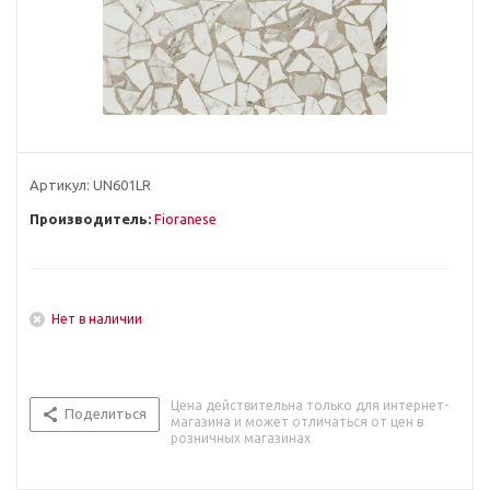
Артикул:
UN601LR
Производитель:
Fioranese
Нет в наличии
Цена действительна только для интернет-
Поделиться
магазина и может отличаться от цен в
розничных магазинах