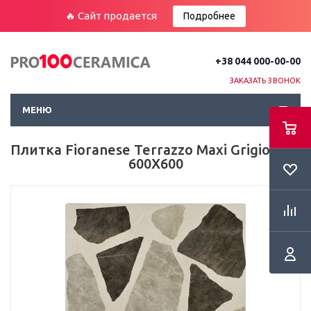
🔥 Сайт продается
Подробнее
+38 044 000-00-00
ЗАКАЗАТЬ ЗВОНОК
МЕНЮ
Плитка Fioranese Terrazzo Maxi Grigio Пол
600Х600