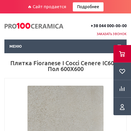
🔥 Сайт продается
Подробнее
+38 044 000-00-00
ЗАКАЗАТЬ ЗВОНОК
МЕНЮ
Плитка Fioranese I Cocci Cenere IC603R
Пол 600Х600