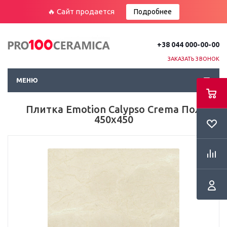
🔥 Сайт продается
Подробнее
+38 044 000-00-00
ЗАКАЗАТЬ ЗВОНОК
МЕНЮ
Плитка Emotion Calypso Crema Пол
450х450