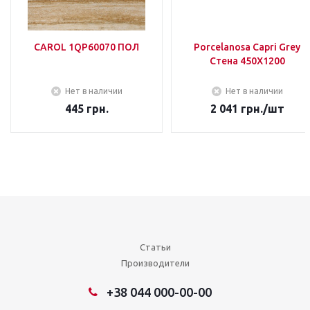
CAROL 1QP60070 ПОЛ
Porcelanosa Capri Grey
Стена 450Х1200
Нет в наличии
Нет в наличии
445
грн.
2 041
грн.
/шт
Статьи
Производители
+38 044 000-00-00