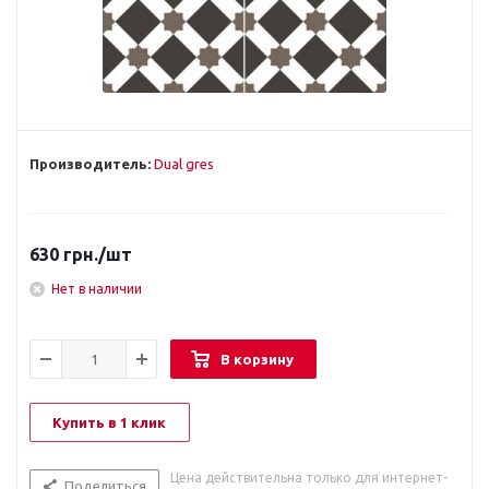
Производитель:
Dual gres
630
грн.
/шт
Нет в наличии
В корзину
Купить в 1 клик
Цена действительна только для интернет-
Поделиться