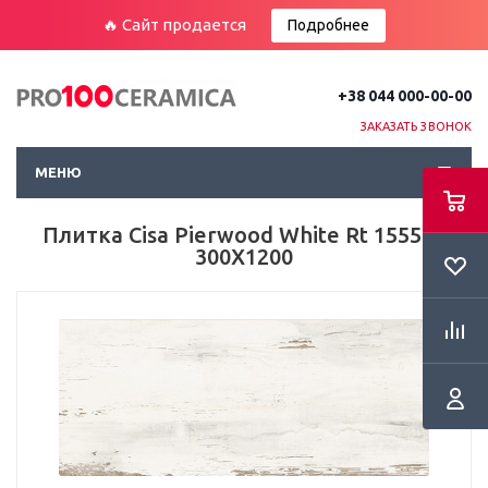
🔥 Сайт продается
Подробнее
+38 044 000-00-00
ЗАКАЗАТЬ ЗВОНОК
МЕНЮ
Плитка Cisa Pierwood White Rt 155507
300Х1200