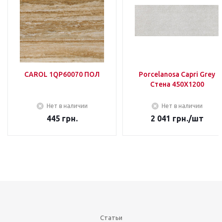
CAROL 1QP60070 ПОЛ
Porcelanosa Capri Grey
Стена 450Х1200
Нет в наличии
Нет в наличии
445
грн.
2 041
грн.
/шт
Статьи