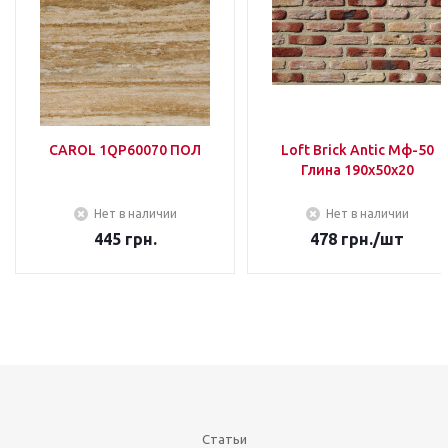
CAROL 1QP60070 ПОЛ
Loft Brick Antic Мф-50
Глина 190х50х20
Нет в наличии
Нет в наличии
445
грн.
478
грн.
/шт
Статьи