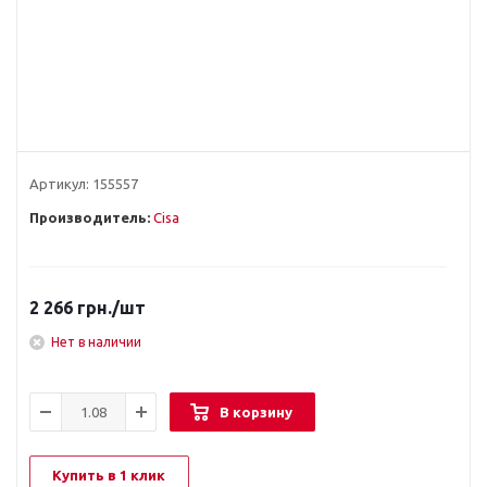
Артикул:
155557
Производитель:
Cisa
2 266
грн.
/шт
Нет в наличии
В корзину
Купить в 1 клик