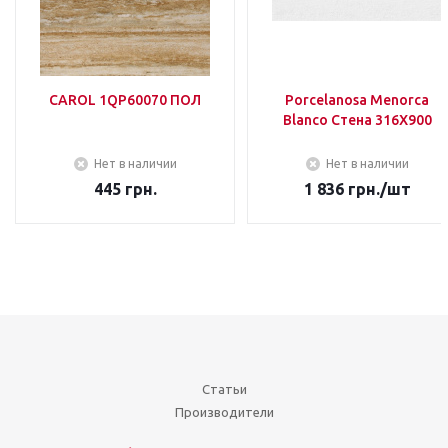
CAROL 1QP60070 ПОЛ
Porcelanosa Menorca
Blanco Стена 316Х900
Нет в наличии
Нет в наличии
445
грн.
1 836
грн.
/шт
Статьи
Производители