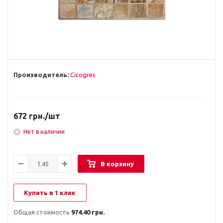
Производитель:
Cicogres
672
грн.
/шт
Нет в наличии
В корзину
Купить в 1 клик
Общая стоимость
974.40 грн.