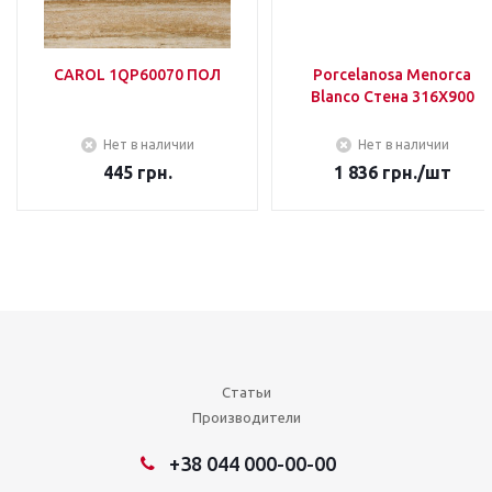
CAROL 1QP60070 ПОЛ
Porcelanosa Menorca
Blanco Стена 316Х900
Нет в наличии
Нет в наличии
445
грн.
1 836
грн.
/шт
Статьи
Производители
+38 044 000-00-00