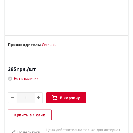
Производитель:
Cersanit
285
грн.
/шт
Нет в наличии
В корзину
Купить в 1 клик
Цена действительна только для интернет-
Поделиться