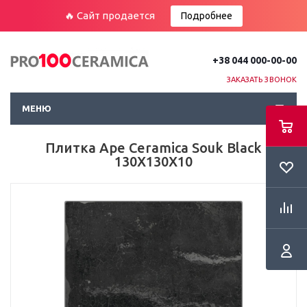
🔥 Сайт продается
Подробнее
+38 044 000-00-00
ЗАКАЗАТЬ ЗВОНОК
МЕНЮ
Плитка Ape Ceramica Souk Black
130X130X10