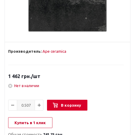
Производитель:
Ape ceramica
1 462
грн.
/шт
Нет в наличии
В корзину
Купить в 1 клик
Общая стоимость
741.23 грн.