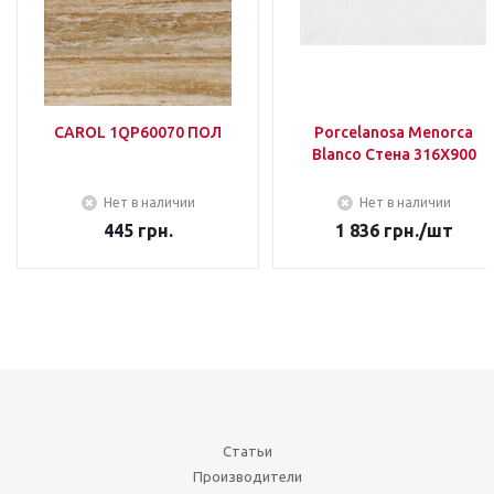
CAROL 1QP60070 ПОЛ
Porcelanosa Menorca
Blanco Стена 316Х900
Нет в наличии
Нет в наличии
445
грн.
1 836
грн.
/шт
Статьи
Производители